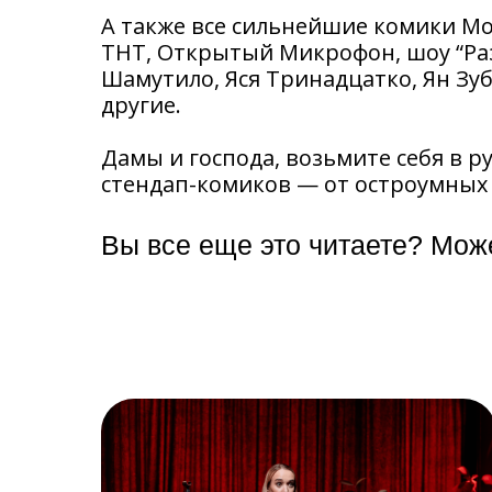
А также все сильнейшие комики Мос
ТНТ, Открытый Микрофон, шоу “Раз
Шамутило, Яся Тринадцатко, Ян Зу
другие.
Дамы и господа, возьмите себя в 
стендап-комиков — от остроумных 
Вы все еще это читаете? Мож