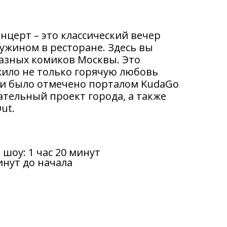
нцерт – это классический вечер
 ужином в ресторане. Здесь вы
азных комиков Москвы. Это
ило не только горячую любовь
 и было отмечено порталом KudaGo
ательный проект города, а также
ut.
шоу: 1 час 20 минут
минут до начала