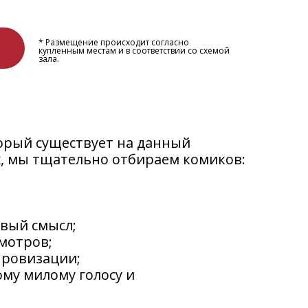
* Размещение происходит согласно
купленным местам и в соответствии со схемой
зала.
орый существует на данный
, мы тщательно отбираем комиков:
овый смысл;
мотров;
провизации;
ому милому голосу и