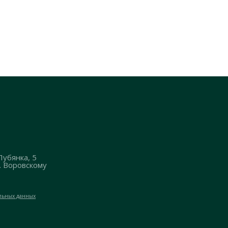
Лубянка, 5
. Воровскому
альных данных