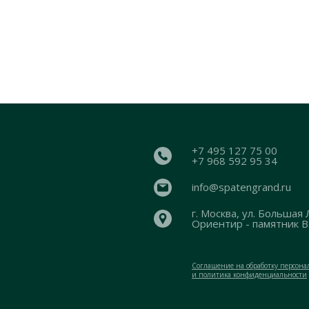
+7 495 127 75 00
+7 968 592 95 34
info@spatengrand.ru
г. Москва, ул. Большая 
Ориентир - памятник В
Соглашение на обработку персон
и политика конфиденциальности