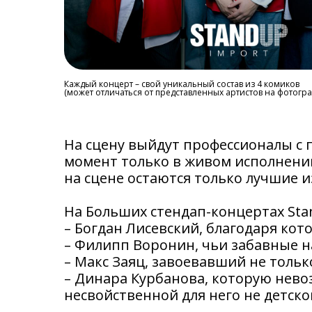
Каждый концерт – свой уникальный состав из 4 комиков
(может отличаться от представленных артистов на фотогр
На сцену выйдут профессионалы с
момент только в живом исполнени
на сцене остаются только лучшие и
На Больших стендап-концертах Sta
– Богдан Лисевский, благодаря кот
– Филипп Воронин, чьи забавные 
– Макс Заяц, завоевавший не толь
– Динара Курбанова, которую невоз
несвойственной для него не детско