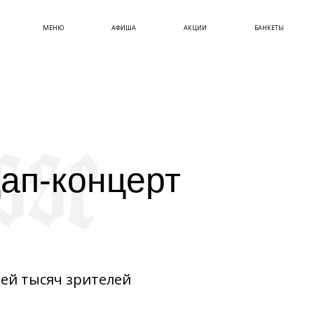
МЕНЮ
АФИША
АКЦИИ
БАНКЕТЫ
ап-концерт
ей тысяч зрителей