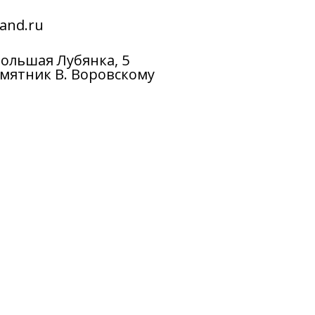
and.ru
 Большая Лубянка, 5
мятник В. Воровскому