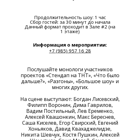
Продолжительность шоу: 1 час
Сбор гостей: за 30 минут до начала
Данный формат проходит в Зале #2 (на
1 этаже)
Информация о мероприятии:
+7 (985) 957 16 28
Послушайте монологи участников
проектов «Стендап на ТНТ», «Что было
дальше?», «Разгоны», «Большое шоу» и
многих других.
На сцене выступают: Богдан Лисевский,
Филипп Воронин, Дима Гаврилов,
Вадим Постильный, Лев Еременко,
Алексей Квашонкин, Макс Береснев,
Саша Киселев, Егор Свирский, Евгений
Хоньяков, Давид Квахаджелидзе,
Никита Шевчук, Костя Пушкин, Алексей