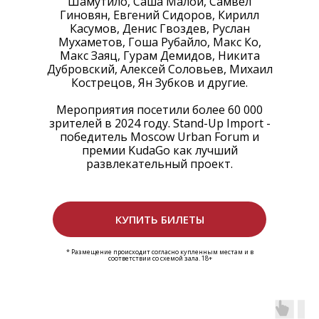
Шамутило, Саша Малой, Самвел
Гиновян, Евгений Сидоров, Кирилл
Касумов, Денис Гвоздев, Руслан
Мухаметов, Гоша Рубайло, Макс Ко,
Макс Заяц, Гурам Демидов, Никита
Дубровский, Алексей Соловьев, Михаил
Кострецов, Ян Зубков и другие.
Мероприятия посетили более 60 000
зрителей в 2024 году. Stand-Up Import -
победитель Moscow Urban Forum и
премии KudaGo как лучший
развлекательный проект.
КУПИТЬ БИЛЕТЫ
*
Размещение происходит согласно купленным местам и в
соответствии со схемой зала. 18+