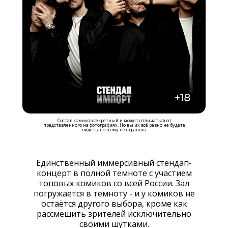
Состав комиков секретный и может отличаться от
представленного на фотографиях. Но вы их всё равно не будете
видеть, поэтому не страшно.
Единственный иммерсивный стендап-
концерт в полной темноте с участием
топовых комиков со всей России. Зал
погружается в темноту - и у комиков не
остаётся другого выбора, кроме как
рассмешить зрителей исключительно
своими шутками.